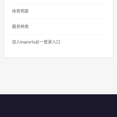
体育明星
服务种类
加入bsports必一登录入口