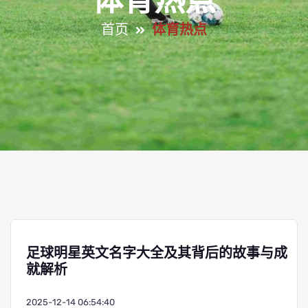
体育热点
首页
体育热点
足球明星英文名字大全及其背后的故事与成
就解析
2025-12-14 06:54:40