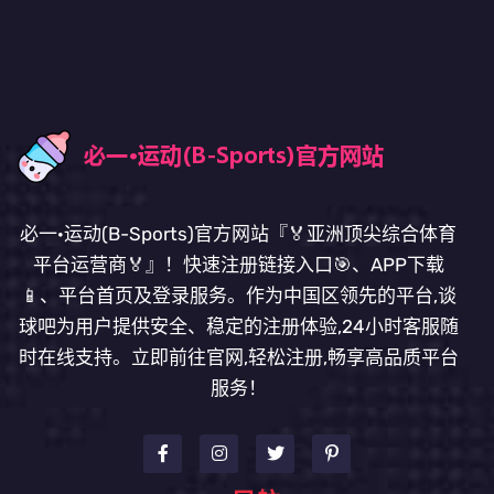
必一·运动(B-Sports)官方网站『🏅亚洲顶尖综合体育
平台运营商🏅』！快速注册链接入口🎯、APP下载
📱、平台首页及登录服务。作为中国区领先的平台,谈
球吧为用户提供安全、稳定的注册体验,24小时客服随
时在线支持。立即前往官网,轻松注册,畅享高品质平台
服务！