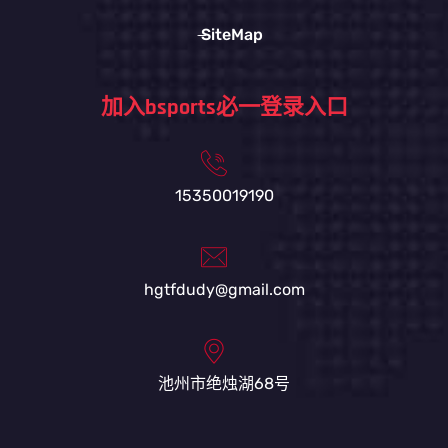
SiteMap
加入bsports必一登录入口
15350019190
hgtfdudy@gmail.com
池州市绝烛湖68号