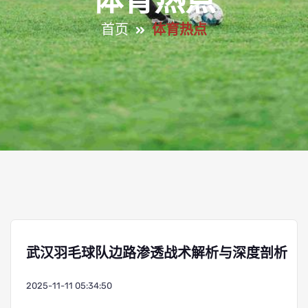
体育热点
首页
体育热点
武汉羽毛球队边路渗透战术解析与深度剖析
2025-11-11 05:34:50