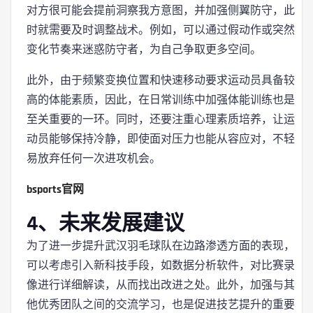
对方很可能会提前洞察我方意图，并加强侧翼防守，此
时就需要及时调整战术。例如，可以通过假动作或突然
变化节奏来迷惑防守者，为自己争取更多空间。
此外，由于频繁变换位置和快速移动要求运动员具备较
高的体能素质，因此，在日常训练中加强体能训练也是
至关重要的一环。同时，还要注重心理素质培养，让运
动员能够保持冷静，即使面对压力也能从容应对，不轻
易放弃任何一次进攻机会。
bsports官网
4、未来发展建议
为了进一步提升武汉羽毛球队在边路渗透方面的表现，
可以考虑引入新科技手段，如数据分析软件，对比赛录
像进行详细解读，从而找出改进之处。此外，加强与其
他优秀团队之间的交流学习，也是促进技艺提升的重要