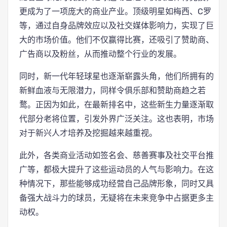
更成为了一项庞大的商业产业。顶级明星如梅西、C罗
等，通过自身品牌效应以及社交媒体影响力，实现了巨
大的市场价值。他们不仅赢得比赛，还吸引了赞助商、
广告商以及粉丝，从而推动整个行业的发展。
同时，新一代年轻球星也逐渐崭露头角，他们所拥有的
新鲜血液与无限潜力，同样令俱乐部和赞助商趋之若
鹜。正因为如此，在最新排名中，这些新生力量逐渐取
代部分老将位置，引发外界广泛关注。这也表明，市场
对于新兴人才培养及挖掘越来越重视。
此外，各类商业活动如签名会、慈善赛事及社交平台推
广等，都极大提升了这些运动员的人气与影响力。在这
种情况下，那些能够成功经营自己品牌形象，同时又具
备强大战斗力的球员，无疑将在未来竞争中占据更多主
动权。