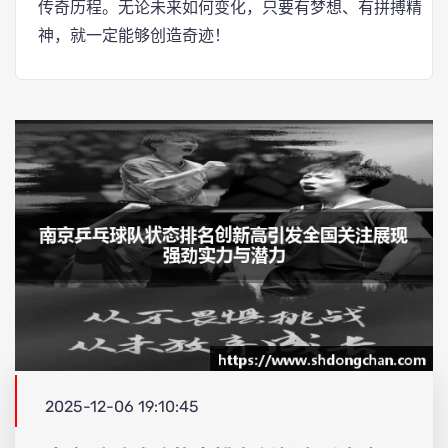
传奇历程。无论未来如何变化，只要有梦想、有拼搏精
神，就一定能够创造奇迹！
2025-12-06 19:10:45