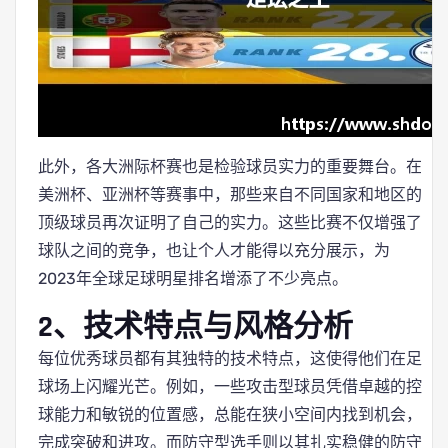
此外，各大洲际杯赛也是检验球员实力的重要舞台。在
美洲杯、亚洲杯等赛事中，那些来自不同国家和地区的
顶级球员再次证明了自己的实力。这些比赛不仅增强了
球队之间的竞争，也让个人才能得以充分展示，为
2023年全球足球明星排名增添了不少亮点。
2、技术特点与风格分析
每位优秀球员都有其独特的技术特点，这使得他们在足
球场上闪耀光芒。例如，一些攻击型球员凭借卓越的控
球能力和敏锐的位置感，总能在狭小空间内找到机会，
完成突破和进攻。而防守型选手则以其扎实稳健的防守