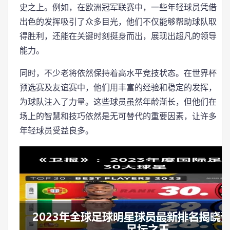
史之上。例如，在欧洲冠军联赛中，一些年轻球员凭借
出色的发挥吸引了众多目光，他们不仅能够帮助球队取
得胜利，还能在关键时刻挺身而出，展现出超凡的领导
能力。
同时，不少老将依然保持着高水平竞技状态。在世界杯
预选赛及友谊赛中，他们用丰富的经验和稳定的发挥，
为球队注入了力量。这些球员虽然年龄渐长，但他们在
场上的智慧和技巧依然是无可替代的重要因素，让许多
年轻球员受益良多。