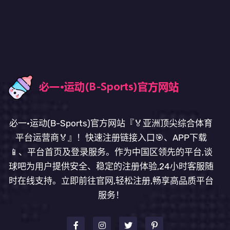
必一·运动(B-Sports)官方网站『🏅亚洲顶尖综合体育
平台运营商🏅』！快速注册链接入口🎯、APP下载
📱、平台首页及登录服务。作为中国区领先的平台,谈
球吧为用户提供安全、稳定的注册体验,24小时客服随
时在线支持。立即前往官网,轻松注册,畅享高品质平台
服务！