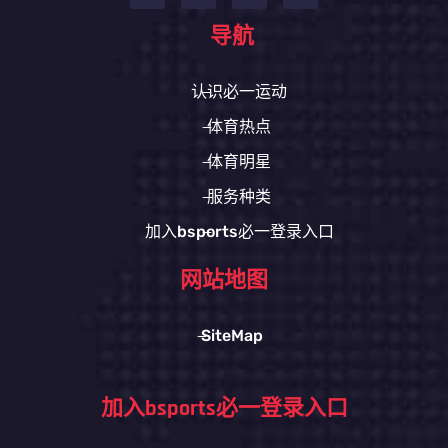
导航
认识必一运动
体育热点
体育明星
服务种类
加入bsports必一登录入口
网站地图
SiteMap
加入bsports必一登录入口