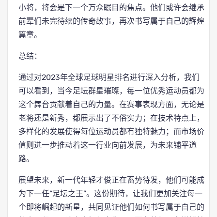
小将，将会是下一个万众瞩目的焦点。他们或许会继承
前辈们未完待续的传奇故事，再次书写属于自己的辉煌
篇章。
总结：
通过对2023年全球足球明星排名进行深入分析，我们
可以看到，当今足坛群星璀璨，每一位优秀运动员都为
这个舞台贡献着自己的力量。在赛事表现方面，无论是
老将还是新秀，都展示出了不俗实力；在技术特点上，
多样化的发展使得每位运动员都有独特魅力；而市场价
值则进一步推动着这一行业向前发展，为未来铺平道
路。
展望未来，新一代年轻才俊正在蓄势待发，他们可能成
为下一任“足坛之王”。这份期待，让我们更加关注每一
个即将崛起的新星，共同见证他们如何书写属于自己的